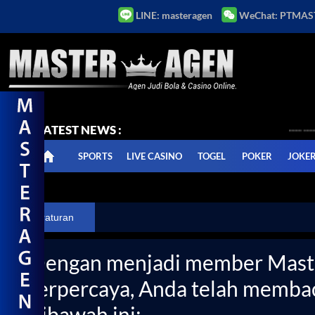
LINE: masteragen
WeChat: PTMA
LATEST NEWS :
-- -- -- 
SPORTS
LIVE CASINO
TOGEL
POKER
JOKE
Peraturan
Dengan menjadi member Master
terpercaya, Anda telah membac
dibawah ini: