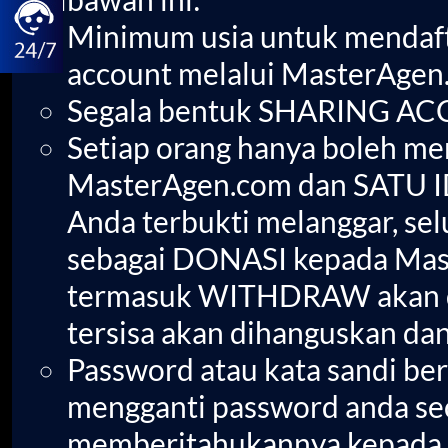
Minimum usia untuk mendaf
account melalui MasterAgen.
Segala bentuk SHARING ACC
Setiap orang hanya boleh 
MasterAgen.com dan SATU ID
Anda terbukti melanggar, se
sebagai DONASI kepada Mast
termasuk WITHDRAW akan di
tersisa akan dihanguskan dan
Password atau kata sandi be
mengganti password anda sec
memberitahukannya kepada o